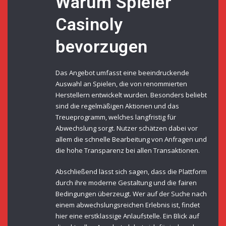
Warum Spieler
Casinoly
bevorzugen
Das Angebot umfasst eine beeindruckende
Auswahl an Spielen, die von renommierten
Herstellern entwickelt wurden. Besonders beliebt
sind die regelmäßigen Aktionen und das
Treueprogramm, welches langfristig für
Abwechslung sorgt. Nutzer schätzen dabei vor
allem die schnelle Bearbeitung von Anfragen und
die hohe Transparenz bei allen Transaktionen.
Abschließend lässt sich sagen, dass die Plattform
durch ihre moderne Gestaltung und die fairen
Bedingungen überzeugt. Wer auf der Suche nach
einem abwechslungsreichen Erlebnis ist, findet
hier eine erstklassige Anlaufstelle. Ein Blick auf