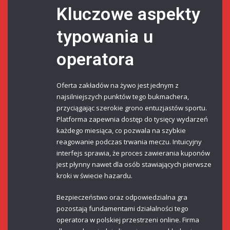
Kluczowe aspekty
typowania u
operatora
Oferta zakładów na żywo jest jednym z
najsilniejszych punktów tego bukmachera,
przyciągając szerokie grono entuzjastów sportu.
Platforma zapewnia dostęp do tysięcy wydarzeń
każdego miesiąca, co pozwala na szybkie
reagowanie podczas trwania meczu. Intuicyjny
interfejs sprawia, że proces zawierania kuponów
jest płynny nawet dla osób stawiających pierwsze
kroki w świecie hazardu.
Bezpieczeństwo oraz odpowiedzialna gra
pozostają fundamentami działalności tego
operatora w polskiej przestrzeni online. Firma