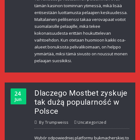
tämän kasinon toiminnan ytimessä, mikä lisää
entisestään luottamusta pelaajien keskuudessa.
Maltalainen pelilisenssi takaa verovapaat voitot
suomalaisille pelaajille, mikä tekee
kokonaisuudesta erittäin houkuttelevan
vaihtoehdon. Kun otetaan huomioon kaikki osa-
alueet bonuksista pelivalikoimaan, on helppo
ymmärtää, miksi tämä sivusto on noussut monen
pelaajan suosikiksi.
Dlaczego Mostbet zyskuje
24
Jun
tak dużą popularność w
Polsce
By
Trumpweiss
Uncategorized
Wybór odpowiedniej platformy bukmacherskiej to