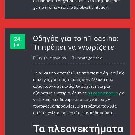
die aktuellen Angebote lohnt sich für jeden, der
gerne in eine virtuelle Spielwelt eintaucht.
Οδηγός για το n1 casino:
24
Jun
Τι πρέπει να γνωρίζετε
By
Trumpweiss
Uncategorized
Το n1 casino αποτελεί μια από τις πιο δημοφιλείς
επιλογές για τους παίκτες στην Ελλάδα που
αναζητούν αξιοπιστία. Αν ψάχνετε για μια
εξαιρετική εμπειρία, δείτε το
n1 casino bonus
για
να ξεκινήσετε δυναμικά το παιχνίδι σας. Η
πλατφόρμα προσφέρει μια τεράστια ποικιλία
από παιχνίδια που καλύπτουν κάθε γούστο.
Τα πλεονεκτήματα