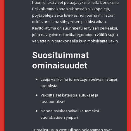
huomioi aktiiviset pelaajat yksilöllisillä bonuksilla.
Pelivalikoima kattaa tuhansia kolikkopelejä,
pöytäpelejä sekä live-kasinon parhaimmistoa,
mikä varmistaa viihtymisen pitkäksi aikaa.
Käyttöliittymä on suunniteltu erityisen selkeäksi,
jotta navigointi eri pelikategorioiden välillä sujuu
vaivatta niin tietokoneella kuin mobiililaitteillakin.
Suosituimmat
ominaisuudet
Laaja valikoima tunnettujen pelivalmistajien
tuotoksia
Viikoittaiset käteispalautukset ja
tasobonukset
Nopea asiakaspalvelu suomeksi
vuorokauden ympäri
Turvallisuus ja vastuullinen pelaaminen ovat