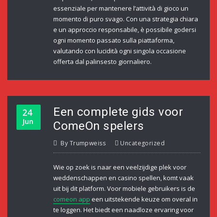
essenziale per mantenere l’attività di gioco un
momento di puro svago. Con una strategia chiara
e un approccio responsabile, è possibile godersi
ogni momento passato sulla piattaforma,
valutando con lucidità ogni singola occasione
offerta dal palinsesto giornaliero.
Een complete gids voor
24
Jun
ComeOn spelers
By
Trumpweiss
Uncategorized
Wie op zoek is naar een veelzijdige plek voor
weddenschappen en casino spellen, komt vaak
uit bij dit platform. Voor mobiele gebruikers is de
comeon app
een uitstekende keuze om overal in
te loggen. Het biedt een naadloze ervaring voor