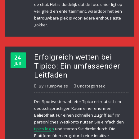
de chat. Het is duidelijk dat de focus hier ligt op
veiligheid en entertainment, waardoor het een
betrouwbare plek is voor iedere enthousiaste
gokker.
Erfolgreich wetten bei
24
Jun
Tipico: Ein umfassender
Leitfaden
By
Trumpweiss
Uncategorized
Der Sportwettenanbieter Tipico erfreut sich im
deutschsprachigen Raum einer enormen
Beliebtheit. Für einen schnellen Zugriff auf Ihr
persönliches Wettkonto nutzen Sie einfach den
tipico login
und starten Sie direkt durch. Die
Plattform überzeugt durch eine intuitive