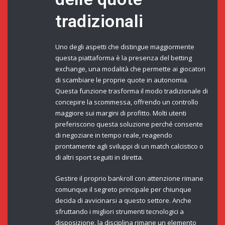
tradizionali
Uno degli aspetti che distingue maggiormente
questa piattaforma è la presenza del betting
exchange, una modalità che permette ai giocatori
di scambiare le proprie quote in autonomia.
Questa funzione trasforma il modo tradizionale di
concepire la scommessa, offrendo un controllo
maggiore sui margini di profitto. Molti utenti
preferiscono questa soluzione perché consente
di negoziare in tempo reale, reagendo
prontamente agli sviluppi di un match calcistico o
di altri sport seguiti in diretta.
Gestire il proprio bankroll con attenzione rimane
comunque il segreto principale per chiunque
decida di avvicinarsi a questo settore. Anche
sfruttando i migliori strumenti tecnologici a
disposizione, la disciplina rimane un elemento