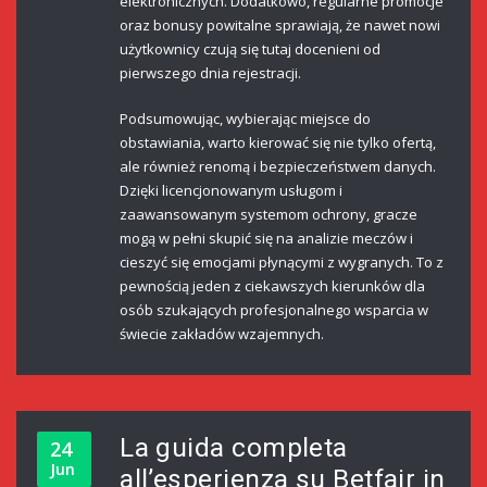
elektronicznych. Dodatkowo, regularne promocje
oraz bonusy powitalne sprawiają, że nawet nowi
użytkownicy czują się tutaj docenieni od
pierwszego dnia rejestracji.
Podsumowując, wybierając miejsce do
obstawiania, warto kierować się nie tylko ofertą,
ale również renomą i bezpieczeństwem danych.
Dzięki licencjonowanym usługom i
zaawansowanym systemom ochrony, gracze
mogą w pełni skupić się na analizie meczów i
cieszyć się emocjami płynącymi z wygranych. To z
pewnością jeden z ciekawszych kierunków dla
osób szukających profesjonalnego wsparcia w
świecie zakładów wzajemnych.
La guida completa
24
Jun
all’esperienza su Betfair in