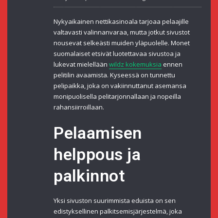
Nykyaikainen nettikasinoala tarjoaa pelaajille
valtavasti valinnanvaraa, mutta jotkut sivustot
nousevat selkeästi muiden yläpuolelle. Monet
suomalaiset etsivät luotettavaa sivustoa ja
lukevat mielellään
wildz kokemuksia
ennen
pelitilin avaamista. Kyseessä on tunnettu
pelipaikka, joka on vakiinnuttanut asemansa
monipuolisella pelitarjonnallaan ja nopeilla
rahansiirroillaan.
Pelaamisen
helppous ja
palkinnot
Yksi sivuston suurimmista eduista on sen
edistyksellinen palkitsemisjärjestelmä, joka