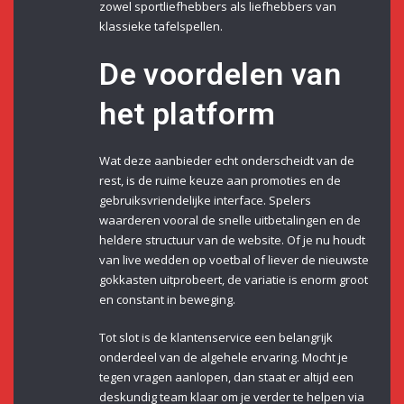
zowel sportliefhebbers als liefhebbers van
klassieke tafelspellen.
De voordelen van
het platform
Wat deze aanbieder echt onderscheidt van de
rest, is de ruime keuze aan promoties en de
gebruiksvriendelijke interface. Spelers
waarderen vooral de snelle uitbetalingen en de
heldere structuur van de website. Of je nu houdt
van live wedden op voetbal of liever de nieuwste
gokkasten uitprobeert, de variatie is enorm groot
en constant in beweging.
Tot slot is de klantenservice een belangrijk
onderdeel van de algehele ervaring. Mocht je
tegen vragen aanlopen, dan staat er altijd een
deskundig team klaar om je verder te helpen via